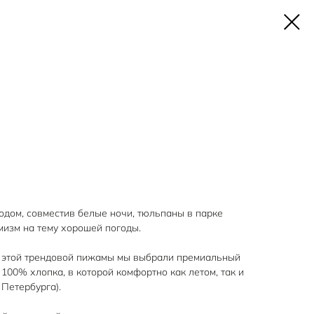
дом, совместив белые ночи, тюльпаны в парке
изм на тему хорошей погоды.
я этой трендовой пижамы мы выбрали премиальный
 100% хлопка, в которой комфортно как летом, так и
 Петербурга).