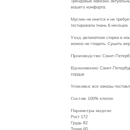
Трендовые завязки, актуальны
вашего комфорта.
Муслин не мнется и не требуе
тестировали ткань 6 месяцев.
: деликатная стирка в ма
Уход
можно не гладить. Сушить вер
: Санкт-Петерб
Производство
: Санкт-Петербу
Вдохновение
сердце
: все заказы постав
Упаковка
: 100% хлопок
Состав
:
Параметры модели
Рост 172
Грудь 82
Талия 60