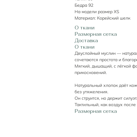
Бедра 92
На модели размер XS
Материал: Корейский шелк
О ткани
Размерная сетка
Доставка
О ткани
Двуслойный муслин — натурал
сочетаются простота и благор
Мягкий, дышащий, с лёгкой фа
прикосновений.
⠀
Натуральный хлопок даёт кож
без утяжеления.
Он струится, но держит силуэт
Тактильный, как воздух после
Размерная сетка