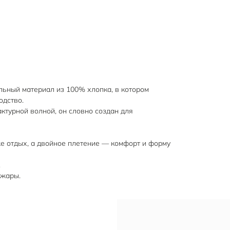
ьный материал из 100% хлопка, в котором
одство.
ктурной волной, он словно создан для
е отдых, а двойное плетение — комфорт и форму
.
 жары.