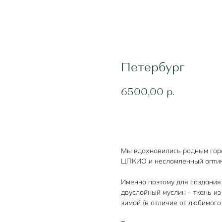
Петербург
6500,00
р.
Добавить в корзину
Мы вдохновились родным горо
ЦПКИО и несломленный оптим
Именно поэтому для создани
двуслойный муслин – ткань из
зимой (в отличие от любимого